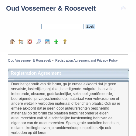
Oud Vossemeer & Roosevelt
Oud Vossemeer & Roosevelt
»
Registration Agreement and Privacy Policy
Registration Agreement
Door het gebruik van dit forum, ga je ermee akkoord dat je geen
vervalste, lasterlijke, onjuiste, beledigende, vulgaire, haatvolle,
treiterende, obscene, godslasterlijke, seksueel georiënteerde,
bedreigende, privacyschendende, materiaal voor volwassenen of
andere wettelijk verboden materiaal of berichten plaatst. Ook ga je
ermee akkoord dat je geen door auteursrechten beschermd
materiaal op dit forum zal plaatsen tenzij het onder je eigen
auteursrechten valt of je schriftelijke toestemming hebt van de
eigenaar van de auteursrechten. Spam, grote aantallen berichten,
reclame, kettingbrieven, piramideverkoop en petities zijn ook
verboden op dit forum.