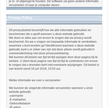
je in- of uitgelogd te houden. De software zal geen andere informatie
verzamelen of naar je computer sturen.
Privacy Policy
Dit privacybeleid beschrijft hoe we alle informatie gebruiken en
beschermen die u geeft wanneer u deze website gebruikt.
We doen er alles aan om ervoor te zorgen dat uw privacy wordt
beschermd. Als we u vragen om bepaalde informatie te verstrekken
waarmee u kunt worden ge?dentificeerd wanneer u deze website
gebruikt, kunt u er zeker van zijn dat deze alleen wordt gebruikt in
overeenstemming met deze privacyverklaring.
We kunnen dit beleid van tijd tot tijd wijzigen door deze pagina bij te
werken. U dient deze pagina van tijd tot tijd te controleren om ervoor
te zorgen dat u tevreden bent met eventuele wijzigingen. Dit beleid is
van kracht vanaf 16 juli 2018, 10:53 uur.
Welke informatie we over u verzamelen
We kunnen de volgende informatie verzamelen wanneer u onze
website gebruikt:
-username
-E-mailadres
-Geboortedatum
-IP adres