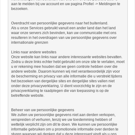
aan te melden bij uw account en uw pagina Profiel -> Meldingen te
bezoeken.
Overdracht van persoonlijke gegevens naar het buitenland.
Als u onze Services gebruikt vanuit een ander land dan het land
waar onze servers zich bevinden, kan uw communicatie met ons
resulteren in het overdragen van uw persoonlijke gegevens over
internationale grenzen
Links naar andere websites
Onze website kan links naar andere interessante websites bevatten.
Zodra u deze links echter hebt gebruikt om onze site te verlaten, moet
u er rekening mee houden dat we geen controle hebben over die
andere website. Daarom kunnen wij niet verantwoordelijk zijn voor
de bescherming en privacy van alle informatie die u verstrekt tijdens
het bezoeken van dergelijke sites en dergelijke sites vallen niet
onder deze privacyverklaring. U dient voorzichtig te zijn en de
privacyverklaring te raadplegen die van toepassing is op de
betreffende website.
Beheer van uw persoonlijke gegevens
We zullen uw persoonlijke gegevens niet aan derden verkopen,
verspreiden of verhuren, tenzij we uw toestemming hebben of
wettelijk verplicht zijn om dit te doen. We kunnen uw persoonlijke
informatie gebruiken om u promotionele informatie over derden te
sturen waarvan wij denken dat u deze interessant vindt als u ons