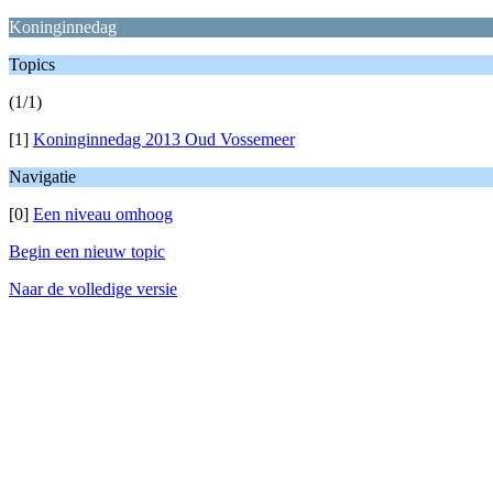
Koninginnedag
Topics
(1/1)
[1]
Koninginnedag 2013 Oud Vossemeer
Navigatie
[0]
Een niveau omhoog
Begin een nieuw topic
Naar de volledige versie