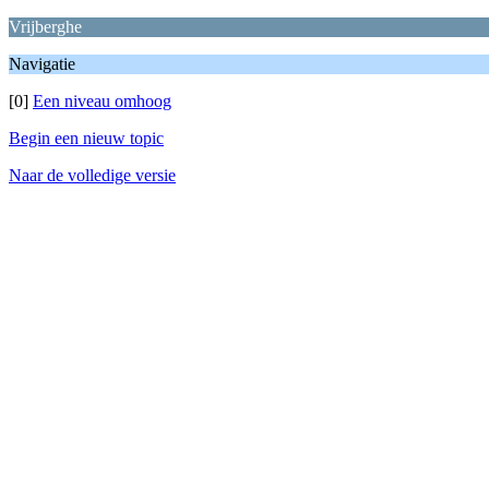
Vrijberghe
Navigatie
[0]
Een niveau omhoog
Begin een nieuw topic
Naar de volledige versie