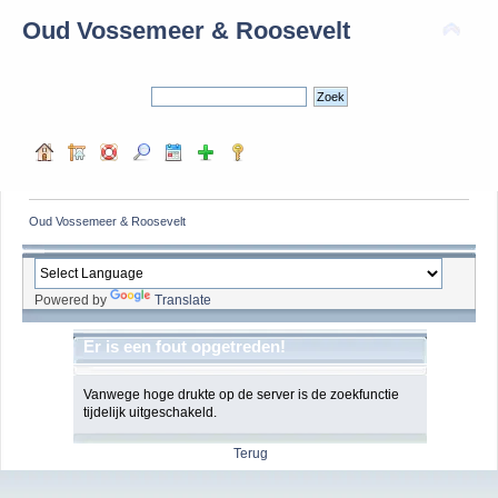
Oud Vossemeer & Roosevelt
Oud Vossemeer & Roosevelt
Powered by
Translate
Er is een fout opgetreden!
Vanwege hoge drukte op de server is de zoekfunctie
tijdelijk uitgeschakeld.
Terug