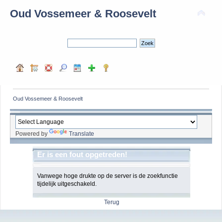
Oud Vossemeer & Roosevelt
Oud Vossemeer & Roosevelt
Powered by
Translate
Er is een fout opgetreden!
Vanwege hoge drukte op de server is de zoekfunctie
tijdelijk uitgeschakeld.
Terug