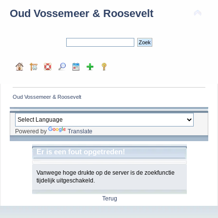
Oud Vossemeer & Roosevelt
Oud Vossemeer & Roosevelt
Powered by
Translate
Er is een fout opgetreden!
Vanwege hoge drukte op de server is de zoekfunctie
tijdelijk uitgeschakeld.
Terug