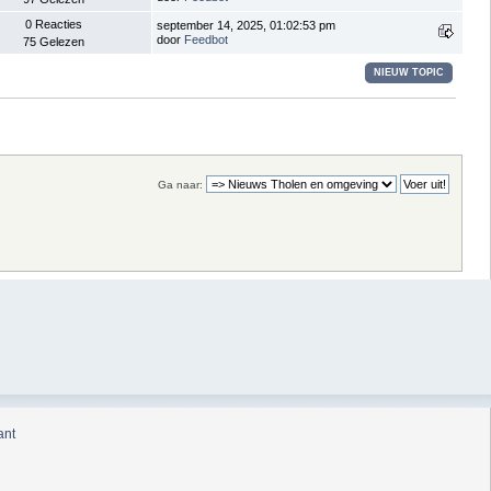
0 Reacties
september 14, 2025, 01:02:53 pm
door
Feedbot
75 Gelezen
NIEUW TOPIC
Ga naar:
ant