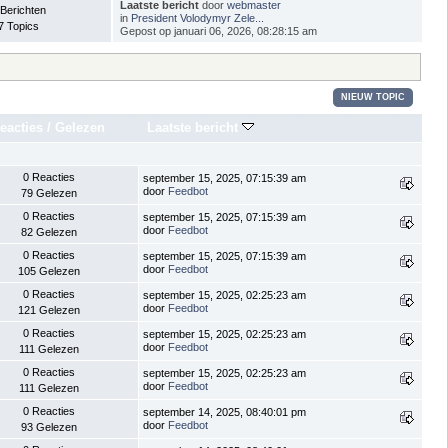
Laatste bericht
door
webmaster
 Berichten
in
President Volodymyr Zele...
7 Topics
Gepost op januari 06, 2026, 08:28:15 am
NIEUW TOPIC
eacties
/
Gelezen
Laatste bericht
0 Reacties
september 15, 2025, 07:15:39 am
door
Feedbot
79 Gelezen
0 Reacties
september 15, 2025, 07:15:39 am
door
Feedbot
82 Gelezen
0 Reacties
september 15, 2025, 07:15:39 am
door
Feedbot
105 Gelezen
0 Reacties
september 15, 2025, 02:25:23 am
door
Feedbot
121 Gelezen
0 Reacties
september 15, 2025, 02:25:23 am
door
Feedbot
111 Gelezen
0 Reacties
september 15, 2025, 02:25:23 am
door
Feedbot
111 Gelezen
0 Reacties
september 14, 2025, 08:40:01 pm
door
Feedbot
93 Gelezen