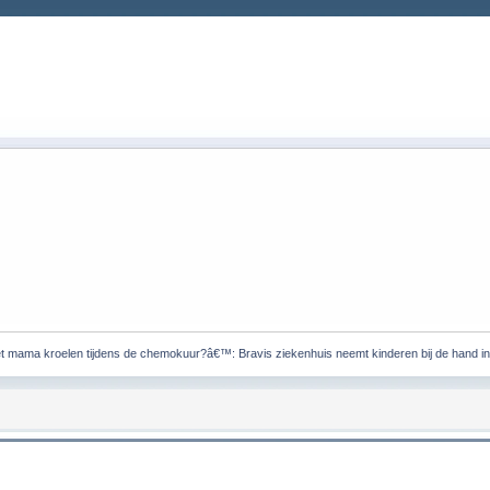
t mama kroelen tijdens de chemokuur?â€™: Bravis ziekenhuis neemt kinderen bij de hand i