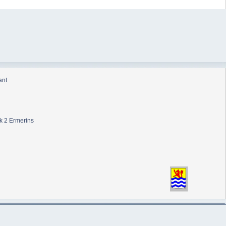
ant
k 2 Ermerins