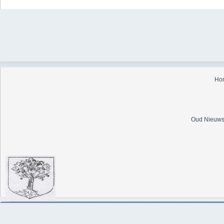
Ho
Oud Nieuws