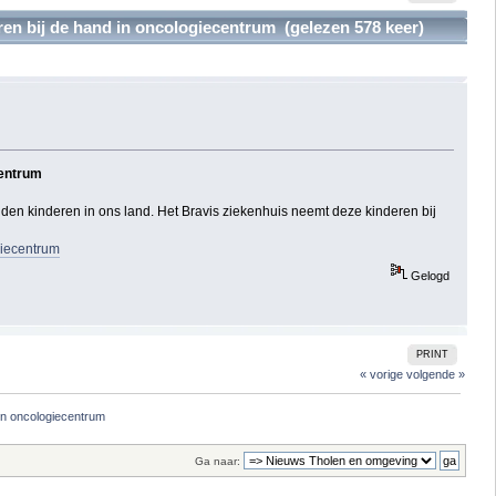
n bij de hand in oncologiecentrum (gelezen 578 keer)
centrum
en kinderen in ons land. Het Bravis ziekenhuis neemt deze kinderen bij
giecentrum
Gelogd
PRINT
« vorige
volgende »
in oncologiecentrum
Ga naar: