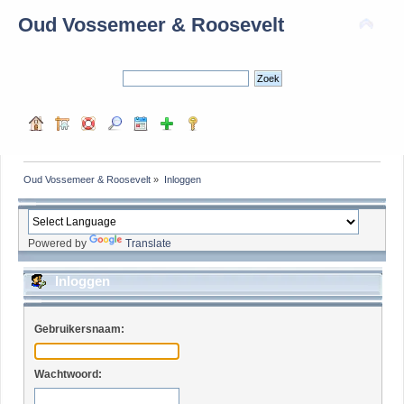
Oud Vossemeer & Roosevelt
Oud Vossemeer & Roosevelt
»
Inloggen
Powered by
Translate
Inloggen
Gebruikersnaam:
Wachtwoord: