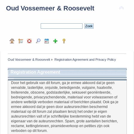
Oud Vossemeer & Roosevelt
Oud Vossemeer & Roosevelt
»
Registration Agreement and Privacy Policy
Registration Agreement
Door het gebruik van dit forum, ga je ermee akkoord dat je geen
vervalste, lasterlijke, onjuiste, beledigende, vulgaire, haatvolle,
treiterende, obscene, godslasterlijke, seksueel georiënteerde,
bedreigende, privacyschendende, materiaal voor volwassenen of
andere wettelijk verboden materiaal of berichten plaatst. Ook ga je
ermee akkoord dat je geen door auteursrechten beschermd
materiaal op dit forum zal plaatsen tenzij het onder je eigen
auteursrechten valt of je schriftelijke toestemming hebt van de
eigenaar van de auteursrechten. Spam, grote aantallen berichten,
reclame, kettingbrieven, piramideverkoop en petities zijn ook
verboden op dit forum.