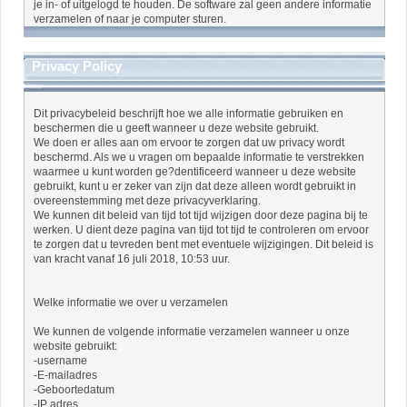
je in- of uitgelogd te houden. De software zal geen andere informatie
verzamelen of naar je computer sturen.
Privacy Policy
Dit privacybeleid beschrijft hoe we alle informatie gebruiken en
beschermen die u geeft wanneer u deze website gebruikt.
We doen er alles aan om ervoor te zorgen dat uw privacy wordt
beschermd. Als we u vragen om bepaalde informatie te verstrekken
waarmee u kunt worden ge?dentificeerd wanneer u deze website
gebruikt, kunt u er zeker van zijn dat deze alleen wordt gebruikt in
overeenstemming met deze privacyverklaring.
We kunnen dit beleid van tijd tot tijd wijzigen door deze pagina bij te
werken. U dient deze pagina van tijd tot tijd te controleren om ervoor
te zorgen dat u tevreden bent met eventuele wijzigingen. Dit beleid is
van kracht vanaf 16 juli 2018, 10:53 uur.
Welke informatie we over u verzamelen
We kunnen de volgende informatie verzamelen wanneer u onze
website gebruikt:
-username
-E-mailadres
-Geboortedatum
-IP adres