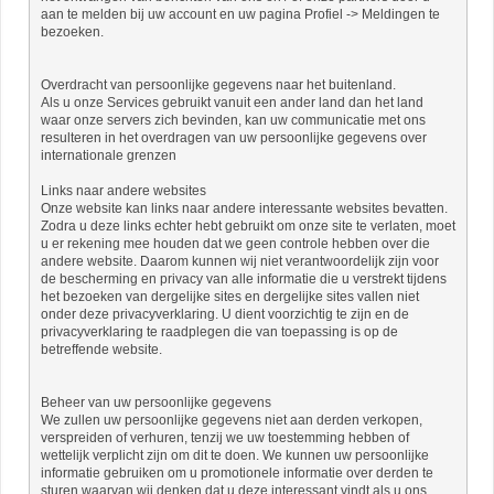
aan te melden bij uw account en uw pagina Profiel -> Meldingen te
bezoeken.
Overdracht van persoonlijke gegevens naar het buitenland.
Als u onze Services gebruikt vanuit een ander land dan het land
waar onze servers zich bevinden, kan uw communicatie met ons
resulteren in het overdragen van uw persoonlijke gegevens over
internationale grenzen
Links naar andere websites
Onze website kan links naar andere interessante websites bevatten.
Zodra u deze links echter hebt gebruikt om onze site te verlaten, moet
u er rekening mee houden dat we geen controle hebben over die
andere website. Daarom kunnen wij niet verantwoordelijk zijn voor
de bescherming en privacy van alle informatie die u verstrekt tijdens
het bezoeken van dergelijke sites en dergelijke sites vallen niet
onder deze privacyverklaring. U dient voorzichtig te zijn en de
privacyverklaring te raadplegen die van toepassing is op de
betreffende website.
Beheer van uw persoonlijke gegevens
We zullen uw persoonlijke gegevens niet aan derden verkopen,
verspreiden of verhuren, tenzij we uw toestemming hebben of
wettelijk verplicht zijn om dit te doen. We kunnen uw persoonlijke
informatie gebruiken om u promotionele informatie over derden te
sturen waarvan wij denken dat u deze interessant vindt als u ons