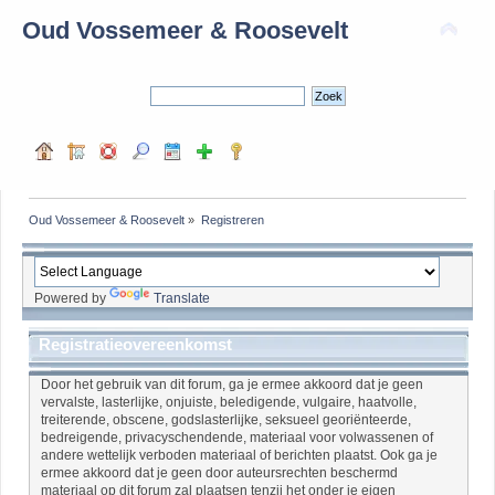
Oud Vossemeer & Roosevelt
Oud Vossemeer & Roosevelt
»
Registreren
Powered by
Translate
Registratieovereenkomst
Door het gebruik van dit forum, ga je ermee akkoord dat je geen
vervalste, lasterlijke, onjuiste, beledigende, vulgaire, haatvolle,
treiterende, obscene, godslasterlijke, seksueel georiënteerde,
bedreigende, privacyschendende, materiaal voor volwassenen of
andere wettelijk verboden materiaal of berichten plaatst. Ook ga je
ermee akkoord dat je geen door auteursrechten beschermd
materiaal op dit forum zal plaatsen tenzij het onder je eigen