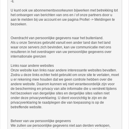
-E
U kunt ook uw abonnementsvoorkeuren bijwerken met betrekking tot
het ontvangen van berichten van ons en / of onze partners door u
aan te melden bij uw account en uw pagina Profiel -> Meldingen te
bezoeken.
Overdracht van persoonlijke gegevens naar het buitenland.
Als u onze Services gebruikt vanuit een ander land dan het land
waar onze servers zich bevinden, kan uw communicatie met ons
resulteren in het overdragen van uw persoonlijke gegevens over
internationale grenzen
Links naar andere websites
Onze website kan links naar andere interessante websites bevatten.
Zodra u deze links echter hebt gebruikt om onze site te verlaten, moet
u er rekening mee houden dat we geen controle hebben over die
andere website. Daarom kunnen wij niet verantwoordelijk zijn voor
de bescherming en privacy van alle informatie die u verstrekt tijdens
het bezoeken van dergelijke sites en dergelijke sites vallen niet
onder deze privacyverklaring. U dient voorzichtig te zijn en de
privacyverklaring te raadplegen die van toepassing is op de
betreffende website.
Beheer van uw persoonlijke gegevens
We zullen uw persoonlijke gegevens niet aan derden verkopen,