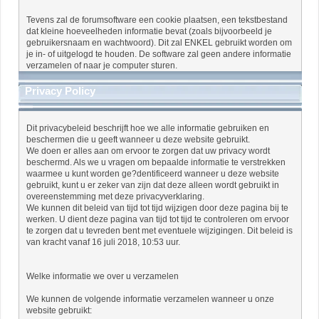
Tevens zal de forumsoftware een cookie plaatsen, een tekstbestand
dat kleine hoeveelheden informatie bevat (zoals bijvoorbeeld je
gebruikersnaam en wachtwoord). Dit zal ENKEL gebruikt worden om
je in- of uitgelogd te houden. De software zal geen andere informatie
verzamelen of naar je computer sturen.
Privacy Policy
Dit privacybeleid beschrijft hoe we alle informatie gebruiken en
beschermen die u geeft wanneer u deze website gebruikt.
We doen er alles aan om ervoor te zorgen dat uw privacy wordt
beschermd. Als we u vragen om bepaalde informatie te verstrekken
waarmee u kunt worden ge?dentificeerd wanneer u deze website
gebruikt, kunt u er zeker van zijn dat deze alleen wordt gebruikt in
overeenstemming met deze privacyverklaring.
We kunnen dit beleid van tijd tot tijd wijzigen door deze pagina bij te
werken. U dient deze pagina van tijd tot tijd te controleren om ervoor
te zorgen dat u tevreden bent met eventuele wijzigingen. Dit beleid is
van kracht vanaf 16 juli 2018, 10:53 uur.
Welke informatie we over u verzamelen
We kunnen de volgende informatie verzamelen wanneer u onze
website gebruikt: