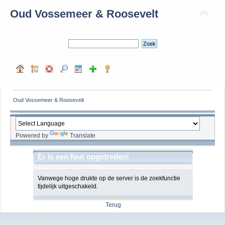
Oud Vossemeer & Roosevelt
Oud Vossemeer & Roosevelt
Powered by
Translate
Er is een fout opgetreden!
Vanwege hoge drukte op de server is de zoekfunctie
tijdelijk uitgeschakeld.
Terug